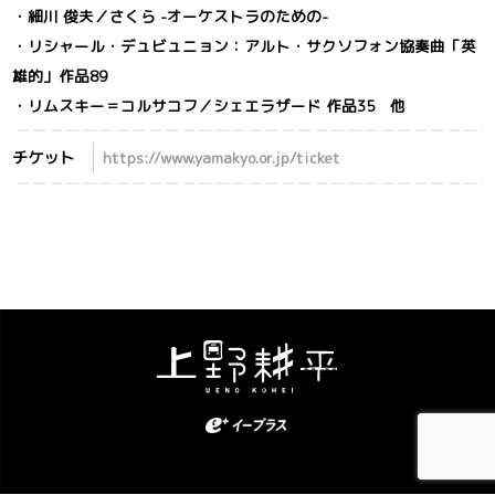
・細川 俊夫／さくら -オーケストラのための-
・リシャール・デュビュニョン：アルト・サクソフォン協奏曲「英
雄的」作品89
・リムスキー＝コルサコフ／シェエラザード 作品35 他
チケット
https://www.yamakyo.or.jp/ticket
Kohei Ueno. All Rights Reserved.