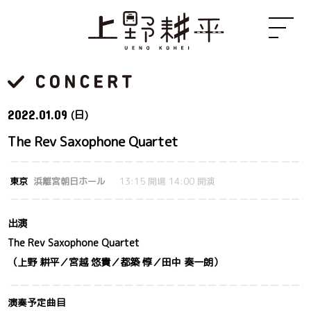
2022.
01.09
(日)
The Rev Saxophone Quartet
東京
浜離宮朝日ホール
13:15 開場 14:00 開演
出演
The Rev Saxophone Quartet
（上野 耕平／宮越 悠貴／都築 惇／田中 奏一朗）
演奏予定曲目