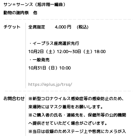
サン＝サーンス（旭井翔一編曲）
動物の謝肉祭 他
チケット
全席指定 4,000 円 (税込)
・イープラス座席選択先行
10月2日（土）12:00～30日（土）18:00
・一般発売
10月31日（日）10:00
https://eplus.jp/trsq/
お問合わせ
※新型コロナウイルス感染症等の感染防止のため、
来場時にはマスク着用をお願いします。
※ご購入者の氏名・連絡先を、保健所等の公的機関
へ提供させていただく場合がございます。
※当日は収録のためステージ上や客席にカメラが入