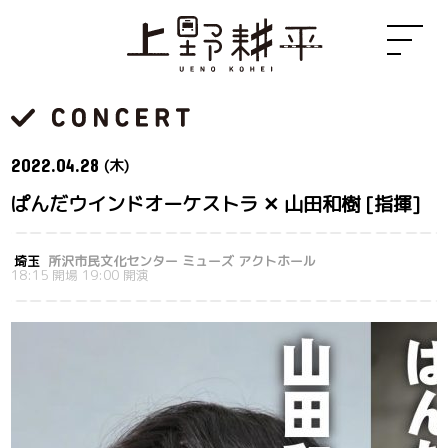
2022.
04.28
(木)
ぱんだウインドオーケストラ ✕ 山田和樹 [指揮]
埼玉
所沢市民文化センター ミューズ アクトホール
18:15 開場 19:00 開演