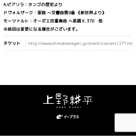
A.ピアソラ：タンゴの歴史より
ドヴォルザーク：家路 ～交響曲第9番 《新世界より》
モーツァルト：オーボエ四重奏曲 ヘ長調 K. 370 他
※曲目は変更になる場合がございます。
チケット
http://www.shimokamagari.jp/event/concert/271.htm
Kohei Ueno. All Rights Reserved.