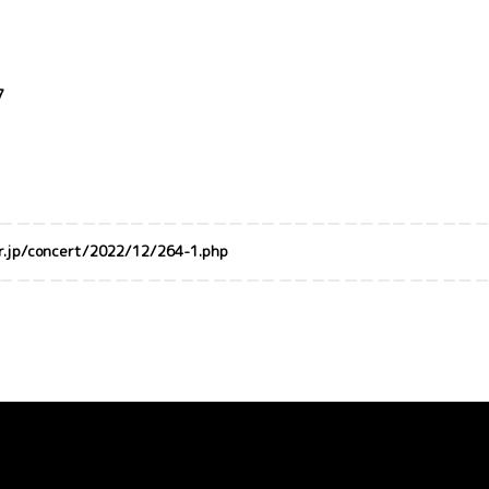
7
jp/concert/2022/12/264-1.php