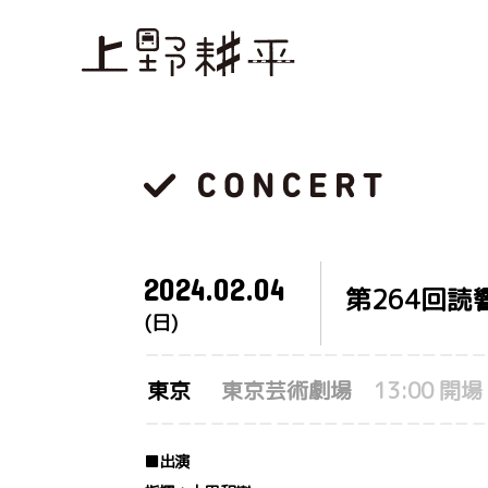
2024.
02.04
第264回
(日)
東京
東京芸術劇場
13:00 開場
■出演