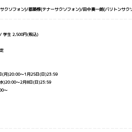
サクソフォン)/都築惇(テナーサクソフォン)/田中奏一朗(バリトンサク
 学生 2,500円(税込)
定
20:00～1月25日(日)23:59
0:00～2月8日(日)23:59
00～