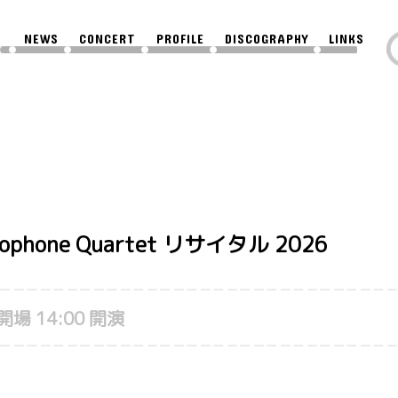
NEWS
CONCERT
PROFILE
DISCOGRAPHY
LINKS
axophone Quartet リサイタル 2026
 開場 14:00 開演