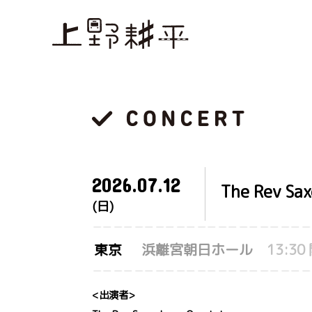
2026.
07.12
The Rev S
(日)
東京
浜離宮朝日ホール
13:30
<出演者>