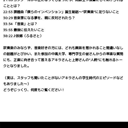
こととは？
22:53 課題曲「僕らのインベンション」誕生秘話～“吹奏楽”に足りないこと
30:29 音楽家になる夢を、親に反対されたら？
33:34 「音楽」とは？
35:55 最後に伝えたいこと
38:22 ♪故郷（ふるさと）
吹奏楽のみならず、音楽好きの方には、どれも興味を惹かれること間違いなし
の話題がとびかい、また参加の中高大学、専門学生の皆さんからの率直な質問
にも、正直に向き合って答えるアキラさんと上野さんの”人柄”にも触れるトー
クとなりました。
（実は、スタッフも聞いたことがないアキラさんの学生時代のエピソードなど
もありました～）
どうぞじっくり、何度もご覧ください！