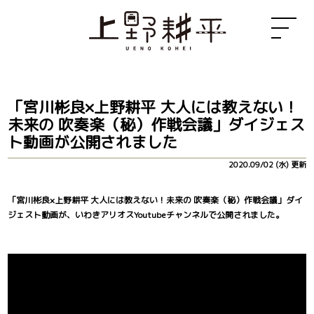
「宮川彬良×上野耕平 大人には教えない！
未来の 吹奏楽（秘）作戦会議」ダイジェス
ト動画が公開されました
2020.09/02 (水) 更新
「宮川彬良×上野耕平 大人には教えない！未来の 吹奏楽（秘）作戦会議」ダイ
ジェスト動画が、いわきアリオスYoutubeチャンネルで公開されました。