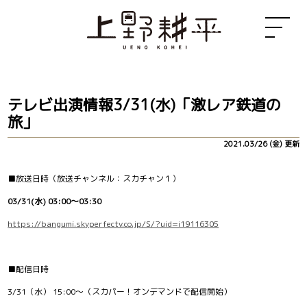
テレビ出演情報3/31(水)「激レア鉄道の
旅」
2021.03/26 (金) 更新
■放送日時（放送チャンネル：スカチャン１）
03/31(
水) 03:00～03:30
https://bangumi.skyperfectv.co.jp/S/?uid=i19116305
■配信日時
3/31（水） 15:00～（スカパー！オンデマンドで配信開始）