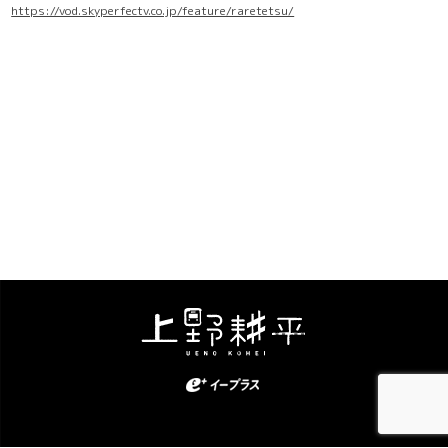
https://vod.skyperfectv.co.jp/feature/raretetsu/
Kohei Ueno. All Rights Reserved.