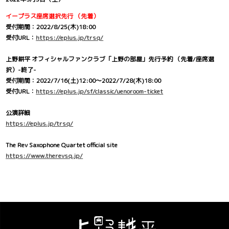
イープラス座席選択先行 （先着）
受付期間：2022/8/25(木)18:00
受付URL：
https://eplus.jp/trsq/
上野耕平 オフィシャルファンクラブ「上野の部屋」先行予約 （先着/座席選
択）-終了-
受付期間：2022/7/16(土)12:00～2022/7/28(木)18:00
受付URL：
https://eplus.jp/sf/classic/uenoroom-ticket
公演詳細
https://eplus.jp/trsq/
The Rev Saxophone Quartet official site
https://www.therevsq.jp/