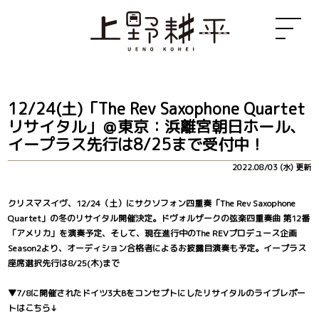
12/24(土)「The Rev Saxophone Quartet
リサイタル」＠東京：浜離宮朝日ホール、
イープラス先行は8/25まで受付中！
2022.08/03 (水) 更新
クリスマスイヴ、12/24（土）にサクソフォン四重奏「The Rev Saxophone
Quartet」の冬のリサイタル開催決定。ドヴォルザークの弦楽四重奏曲 第12番
「アメリカ」を演奏予定、そして、現在進行中のThe REVプロデュース企画
Season2より、オーディション合格者によるお披露目演奏も予定。イープラス
座席選択先行は8/25(木)まで
▼7/8に開催されたドイツ3大Bをコンセプトにしたリサイタルのライブレポー
トはこちら↓