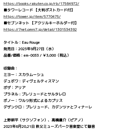
https://books.rakuten.co.jp/rb/17564972/
■タワーレコード 【大判ポストカード付】
https://tower.jp/item/5770475/
■セブンネット 【アクリルキーホルダー付】
https://7net.omni7.jp/detail/1301534392
タイトル：Eau Rouge
発売日：2023年9月27日（水）
品番/価格：em-0033 / ￥3,000（税込）
収録曲：
ミヨー：スカラムーシュ
デュボワ：ディヴェルティスマン
ボザ：アリア
プラネル : プレリュードとサルタレロ
ボノー：ワルツ形式によるカプリス
デザンクロ：プレリュード、カデンツァとフィナーレ
上野耕平（サクソフォン）、高橋優介（ピアノ）
2023年6月20,21日 秩父ミューズパーク音楽堂にて録音