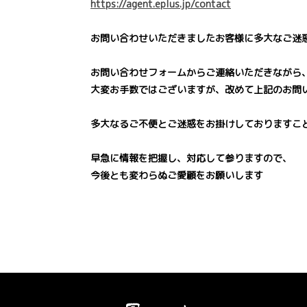
https://agent.eplus.jp/contact
お問い合わせいただきましたお客様に多大なご迷
お問い合わせフォームからご連絡いただきながら
大変お手数ではございますが、改めて上記のお問
多大なるご不便とご迷惑をお掛けしておりますこ
早急に情報を把握し、対応して参りますので、
今後とも変わらぬご愛顧をお願いします