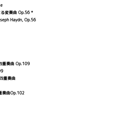
te
奏曲 Op.56 *
oseph Haydn, Op.56
奏曲 Op.109
09
ン四重奏曲
曲Op.102