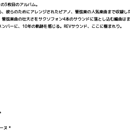
rtetの3枚目のアルバム。
ら、彼らのためにアレンジされたピアノ、管弦楽の人気楽曲まで収録し
、管弦楽曲の壮大さをサクソフォン4本のサウンドに落とし込む編曲は
ンバーに、10年の軌跡を感じる。REVサウンド、ここに極まれり。
*
ヌ *