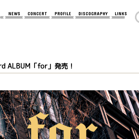
NEWS
CONCERT
PROFILE
DISCOGRAPHY
LINKS
t 3rd ALBUM「for」発売！