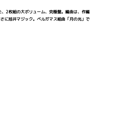
た、2枚組の大ボリューム、究極盤。編曲は、作編
まさに旭井マジック。ベルガマス組曲「月の光」で