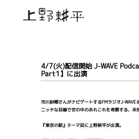
4/7(火)配信開始 J-WAVE Po
Part1】に出演
市川紗椰さんがナビゲートするFMラジオJ-WAV
ニッチな目線で世の中のあれこれを考察する、未
『東京の駅』テーマ回に上野耕平が出演。