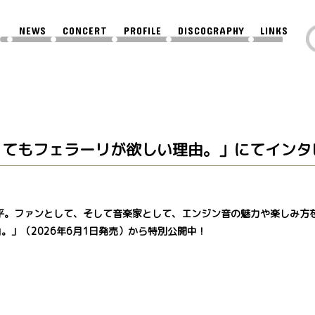
NEWS
CONCERT
PROFILE
DISCOGRAPHY
LINKS
何年待ってもフェラーリが欲しい理由。」にてイン
平。ファンとして、そして音楽家として、エンジン音の魅力や楽しみ方
由。」（2026年6月1日発売）から特別公開中！