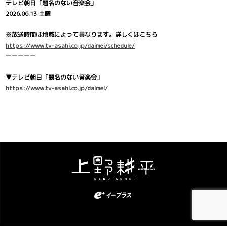
テレビ朝日「題名のない音楽会」
2026.06.13 土曜
※放送時間は地域によって異なります。詳しくはこちら
https://www.tv-asahi.co.jp/daimei/schedule/
ーーーーー
▼テレビ朝日「題名のない音楽会」
https://www.tv-asahi.co.jp/daimei/
Kohei Ueno. All Rights Reserved.