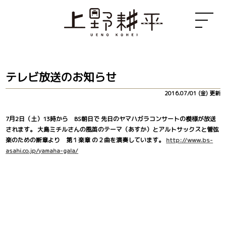
テレビ放送のお知らせ
2016.07/01 (金) 更新
7月2日（土）13時から BS朝日で 先日のヤマハガラコンサートの模様が放送
されます。 大島ミチルさんの風笛のテーマ（あすか）とアルトサックスと管弦
楽のための断章より 第１楽章 の２曲を演奏しています。
http://www.bs-
asahi.co.jp/yamaha-gala/