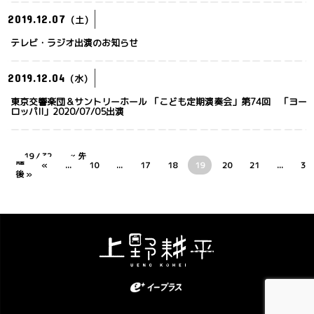
2019.12.07
(土)
テレビ・ラジオ出演のお知らせ
2019.12.04
(水)
東京交響楽団＆サントリーホール 「こども定期演奏会」第74回 「ヨー
ロッパII」2020/07/05出演
19 / 32
« 先
頭
«
...
10
...
17
18
19
20
21
...
30
後 »
Kohei Ueno. All Rights Reserved.