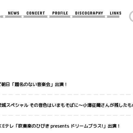
NEWS
CONCERT
PROFILE
DISCOGRAPHY
LINKS
 テレビ朝日「題名のない音楽会」出演！
 NHK 茨城スペシャル その音色はいまもそばに〜小澤征爾さんが残した
 NHK Eテレ「吹奏楽のひびき presents ドリームブラス!」出演！