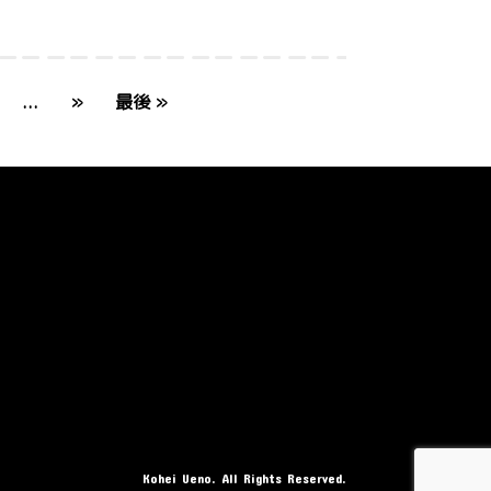
...
»
最後 »
Kohei Ueno. All Rights Reserved.