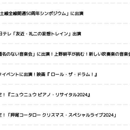
)「予土線全線開通50周年シンポジウム」に出演
) BS日テレ「友近・礼二の妄想トレイン」出演
題名のない音楽会」に出演！上野耕平が挑む！新しい吹奏楽の音楽
クイベントに出演！映画『 ロール・ザ・ドラム！』
！『ニュウニュウ ピアノ・リサイタル2024』
！「押尾コータロー クリスマス・スペシャルライブ2024」