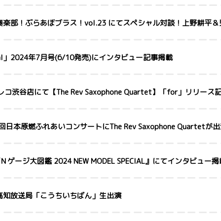
楽部！ぶらあぼブラス！vol.23 にてスペシャル対談！上野耕平
rnal」2024年7月号(6/10発売)にインタビュー記事掲載
ワレコ渋谷店にて【The Rev Saxophone Quartet】「for」リ
54回日本原燃ふれあいコンサートにThe Rev Saxophone Quartetが
『Ｎゲージ大図鑑 2024 NEW MODEL SPECIAL』にてインタビュー
NHK高知放送局「こうちいちばん」生出演