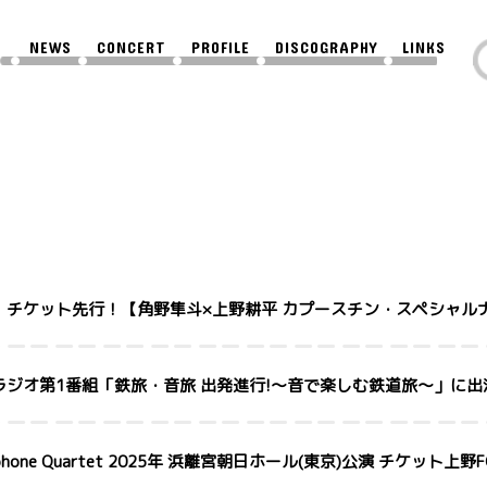
NEWS
CONCERT
PROFILE
DISCOGRAPHY
LINKS
」チケット先行！【角野隼斗×上野耕平 カプースチン・スペシャル
 NHKラジオ第1番組「鉄旅・音旅 出発進行!〜音で楽しむ鉄道旅〜」に
axophone Quartet 2025年 浜離宮朝日ホール(東京)公演 チケット