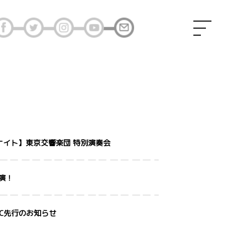
ナイト】東京交響楽団 特別演奏会
出演！
上野FC先行のお知らせ