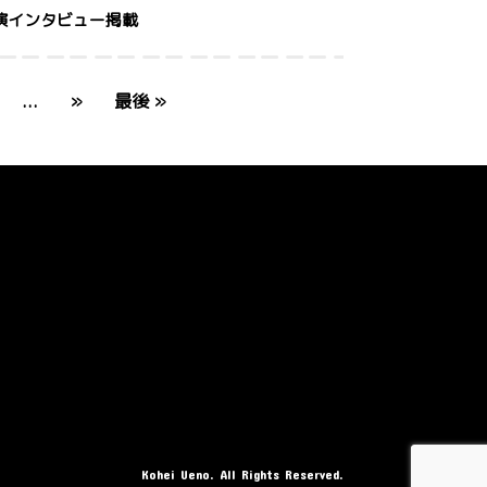
公演インタビュー掲載
...
»
最後 »
Kohei Ueno. All Rights Reserved.